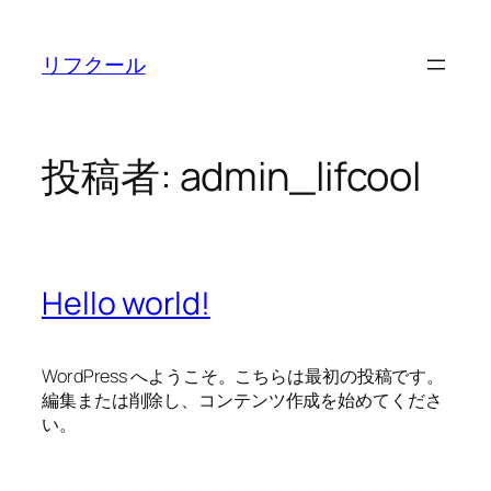
内
容
リフクール
を
ス
キ
ッ
投稿者:
admin_lifcool
プ
Hello world!
WordPress へようこそ。こちらは最初の投稿です。
編集または削除し、コンテンツ作成を始めてくださ
い。