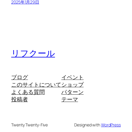
2025年1月29日
リフクール
ブログ
イベント
このサイトについて
ショップ
よくある質問
パターン
投稿者
テーマ
Twenty Twenty-Five
Designed with
WordPress