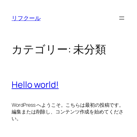
内
容
リフクール
を
ス
キ
ッ
カテゴリー:
未分類
プ
Hello world!
WordPress へようこそ。こちらは最初の投稿です。
編集または削除し、コンテンツ作成を始めてくださ
い。