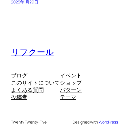
2025年1月29日
リフクール
ブログ
イベント
このサイトについて
ショップ
よくある質問
パターン
投稿者
テーマ
Twenty Twenty-Five
Designed with
WordPress